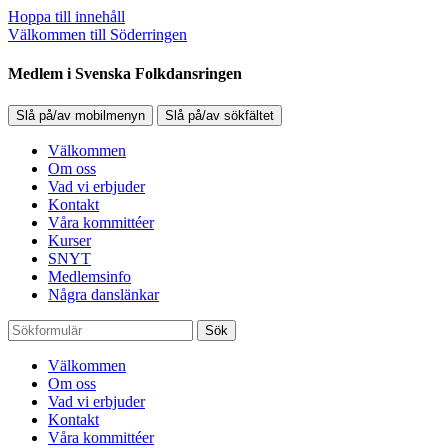
Hoppa till innehåll
Välkommen till Söderringen
Medlem i Svenska Folkdansringen
Slå på/av mobilmenyn
Slå på/av sökfältet
Välkommen
Om oss
Vad vi erbjuder
Kontakt
Våra kommittéer
Kurser
SNYT
Medlemsinfo
Några danslänkar
Sök
Välkommen
Om oss
Vad vi erbjuder
Kontakt
Våra kommittéer