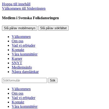
Hoppa till innehåll
Välkommen till Söderringen
Medlem i Svenska Folkdansringen
Slå på/av mobilmenyn
Slå på/av sökfältet
Välkommen
Om oss
Vad vi erbjuder
Kontakt
Våra kommittéer
Kurser
SNYT
Medlemsinfo
Några danslänkar
Sök
Välkommen
Om oss
Vad vi erbjuder
Kontakt
Våra kommittéer