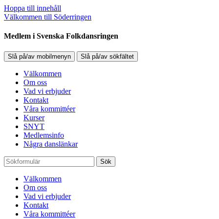
Hoppa till innehåll
Välkommen till Söderringen
Medlem i Svenska Folkdansringen
Slå på/av mobilmenyn
Slå på/av sökfältet
Välkommen
Om oss
Vad vi erbjuder
Kontakt
Våra kommittéer
Kurser
SNYT
Medlemsinfo
Några danslänkar
Sök
Välkommen
Om oss
Vad vi erbjuder
Kontakt
Våra kommittéer