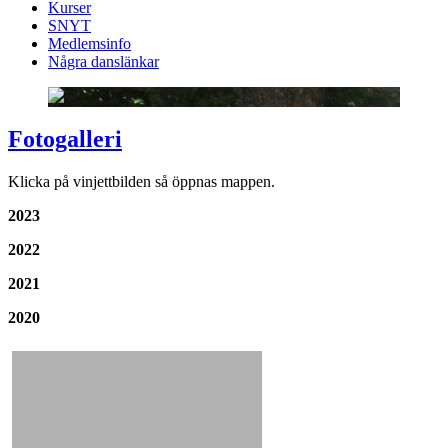
Kurser
SNYT
Medlemsinfo
Några danslänkar
Fotogalleri
Klicka på vinjettbilden så öppnas mappen.
2023
2022
2021
2020