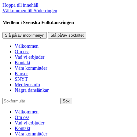
Hoppa till innehåll
Välkommen till Söderringen
Medlem i Svenska Folkdansringen
Slå på/av mobilmenyn
Slå på/av sökfältet
Välkommen
Om oss
Vad vi erbjuder
Kontakt
Våra kommittéer
Kurser
SNYT
Medlemsinfo
Några danslänkar
Sök
Välkommen
Om oss
Vad vi erbjuder
Kontakt
Våra kommittéer