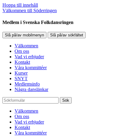
Hoppa till innehåll
Välkommen till Söderringen
Medlem i Svenska Folkdansringen
Slå på/av mobilmenyn
Slå på/av sökfältet
Välkommen
Om oss
Vad vi erbjuder
Kontakt
Våra kommittéer
Kurser
SNYT
Medlemsinfo
Några danslänkar
Sök
Välkommen
Om oss
Vad vi erbjuder
Kontakt
Våra kommittéer