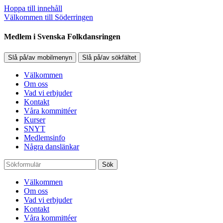
Hoppa till innehåll
Välkommen till Söderringen
Medlem i Svenska Folkdansringen
Slå på/av mobilmenyn
Slå på/av sökfältet
Välkommen
Om oss
Vad vi erbjuder
Kontakt
Våra kommittéer
Kurser
SNYT
Medlemsinfo
Några danslänkar
Sök
Välkommen
Om oss
Vad vi erbjuder
Kontakt
Våra kommittéer