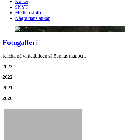
Kurser
SNYT
Medlemsinfo
Några danslänkar
Fotogalleri
Klicka på vinjettbilden så öppnas mappen.
2023
2022
2021
2020