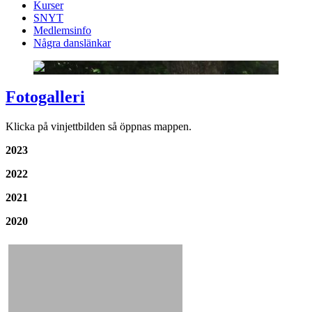
Kurser
SNYT
Medlemsinfo
Några danslänkar
Fotogalleri
Klicka på vinjettbilden så öppnas mappen.
2023
2022
2021
2020