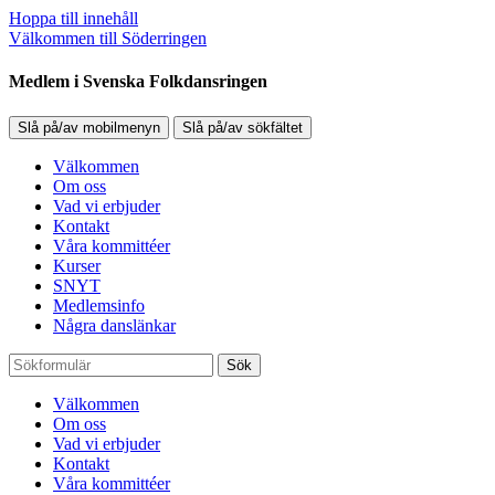
Hoppa till innehåll
Välkommen till Söderringen
Medlem i Svenska Folkdansringen
Slå på/av mobilmenyn
Slå på/av sökfältet
Välkommen
Om oss
Vad vi erbjuder
Kontakt
Våra kommittéer
Kurser
SNYT
Medlemsinfo
Några danslänkar
Sök
Välkommen
Om oss
Vad vi erbjuder
Kontakt
Våra kommittéer