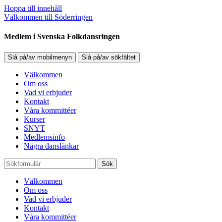
Hoppa till innehåll
Välkommen till Söderringen
Medlem i Svenska Folkdansringen
Slå på/av mobilmenyn
Slå på/av sökfältet
Välkommen
Om oss
Vad vi erbjuder
Kontakt
Våra kommittéer
Kurser
SNYT
Medlemsinfo
Några danslänkar
Sök
Välkommen
Om oss
Vad vi erbjuder
Kontakt
Våra kommittéer