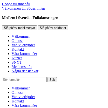
Hoppa till innehåll
Välkommen till Söderringen
Medlem i Svenska Folkdansringen
Slå på/av mobilmenyn
Slå på/av sökfältet
Välkommen
Om oss
Vad vi erbjuder
Kontakt
Våra kommittéer
Kurser
SNYT
Medlemsinfo
Några danslänkar
Sök
Välkommen
Om oss
Vad vi erbjuder
Kontakt
Våra kommittéer