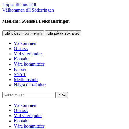
Hoppa till innehåll
Välkommen till Söderringen
Medlem i Svenska Folkdansringen
Slå på/av mobilmenyn
Slå på/av sökfältet
Välkommen
Om oss
Vad vi erbjuder
Kontakt
Våra kommittéer
Kurser
SNYT
Medlemsinfo
Några danslänkar
Sök
Välkommen
Om oss
Vad vi erbjuder
Kontakt
Våra kommittéer