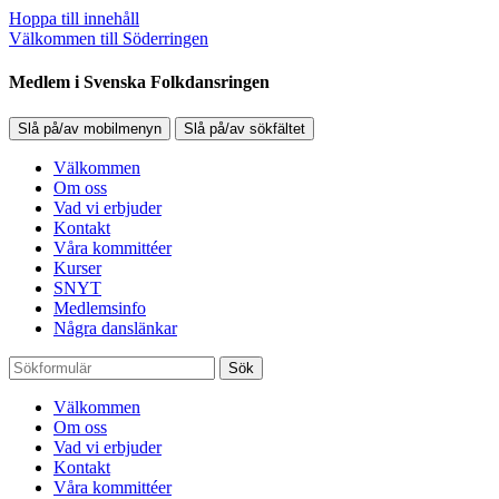
Hoppa till innehåll
Välkommen till Söderringen
Medlem i Svenska Folkdansringen
Slå på/av mobilmenyn
Slå på/av sökfältet
Välkommen
Om oss
Vad vi erbjuder
Kontakt
Våra kommittéer
Kurser
SNYT
Medlemsinfo
Några danslänkar
Sök
Välkommen
Om oss
Vad vi erbjuder
Kontakt
Våra kommittéer