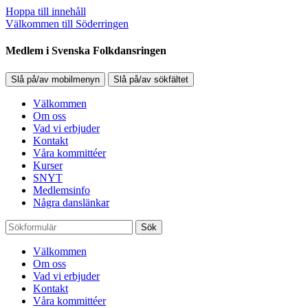
Hoppa till innehåll
Välkommen till Söderringen
Medlem i Svenska Folkdansringen
Slå på/av mobilmenyn
Slå på/av sökfältet
Välkommen
Om oss
Vad vi erbjuder
Kontakt
Våra kommittéer
Kurser
SNYT
Medlemsinfo
Några danslänkar
Sök
Välkommen
Om oss
Vad vi erbjuder
Kontakt
Våra kommittéer