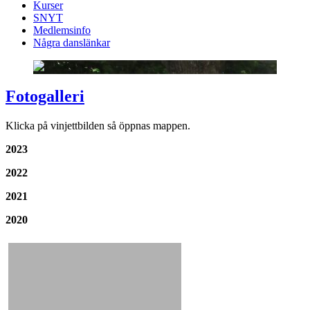
Kurser
SNYT
Medlemsinfo
Några danslänkar
Fotogalleri
Klicka på vinjettbilden så öppnas mappen.
2023
2022
2021
2020