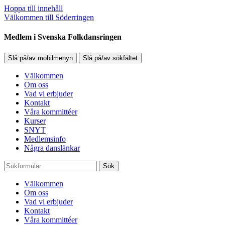
Hoppa till innehåll
Välkommen till Söderringen
Medlem i Svenska Folkdansringen
Slå på/av mobilmenyn
Slå på/av sökfältet
Välkommen
Om oss
Vad vi erbjuder
Kontakt
Våra kommittéer
Kurser
SNYT
Medlemsinfo
Några danslänkar
Sök
Välkommen
Om oss
Vad vi erbjuder
Kontakt
Våra kommittéer