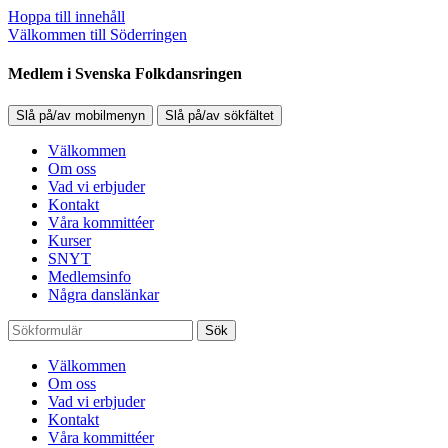
Hoppa till innehåll
Välkommen till Söderringen
Medlem i Svenska Folkdansringen
Slå på/av mobilmenyn
Slå på/av sökfältet
Välkommen
Om oss
Vad vi erbjuder
Kontakt
Våra kommittéer
Kurser
SNYT
Medlemsinfo
Några danslänkar
Sök
Välkommen
Om oss
Vad vi erbjuder
Kontakt
Våra kommittéer