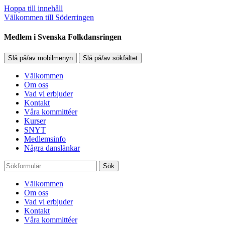
Hoppa till innehåll
Välkommen till Söderringen
Medlem i Svenska Folkdansringen
Slå på/av mobilmenyn
Slå på/av sökfältet
Välkommen
Om oss
Vad vi erbjuder
Kontakt
Våra kommittéer
Kurser
SNYT
Medlemsinfo
Några danslänkar
Sök
Välkommen
Om oss
Vad vi erbjuder
Kontakt
Våra kommittéer