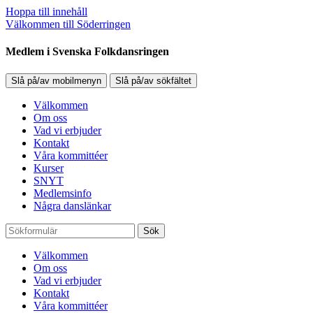
Hoppa till innehåll
Välkommen till Söderringen
Medlem i Svenska Folkdansringen
Slå på/av mobilmenyn
Slå på/av sökfältet
Välkommen
Om oss
Vad vi erbjuder
Kontakt
Våra kommittéer
Kurser
SNYT
Medlemsinfo
Några danslänkar
Sök
Välkommen
Om oss
Vad vi erbjuder
Kontakt
Våra kommittéer