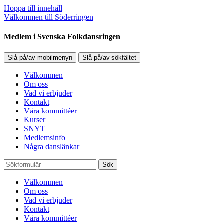
Hoppa till innehåll
Välkommen till Söderringen
Medlem i Svenska Folkdansringen
Slå på/av mobilmenyn
Slå på/av sökfältet
Välkommen
Om oss
Vad vi erbjuder
Kontakt
Våra kommittéer
Kurser
SNYT
Medlemsinfo
Några danslänkar
Sök
Välkommen
Om oss
Vad vi erbjuder
Kontakt
Våra kommittéer