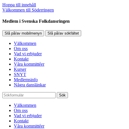
Hoppa till innehåll
Välkommen till Söderringen
Medlem i Svenska Folkdansringen
Slå på/av mobilmenyn
Slå på/av sökfältet
Välkommen
Om oss
Vad vi erbjuder
Kontakt
Våra kommittéer
Kurser
SNYT
Medlemsinfo
Några danslänkar
Sök
Välkommen
Om oss
Vad vi erbjuder
Kontakt
Våra kommittéer