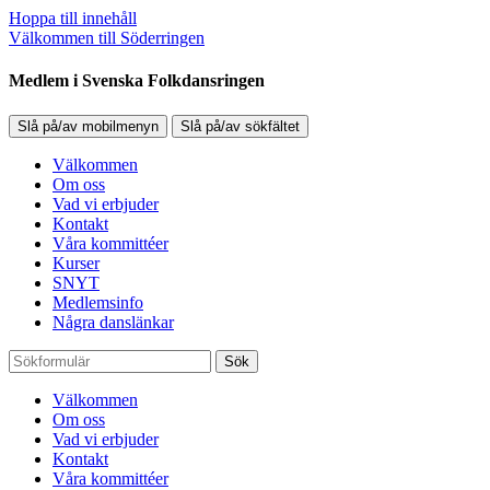
Hoppa till innehåll
Välkommen till Söderringen
Medlem i Svenska Folkdansringen
Slå på/av mobilmenyn
Slå på/av sökfältet
Välkommen
Om oss
Vad vi erbjuder
Kontakt
Våra kommittéer
Kurser
SNYT
Medlemsinfo
Några danslänkar
Sök
Välkommen
Om oss
Vad vi erbjuder
Kontakt
Våra kommittéer