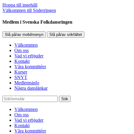
Hoppa till innehåll
Välkommen till Söderringen
Medlem i Svenska Folkdansringen
Slå på/av mobilmenyn
Slå på/av sökfältet
Välkommen
Om oss
Vad vi erbjuder
Kontakt
Våra kommittéer
Kurser
SNYT
Medlemsinfo
Några danslänkar
Sök
Välkommen
Om oss
Vad vi erbjuder
Kontakt
Våra kommittéer