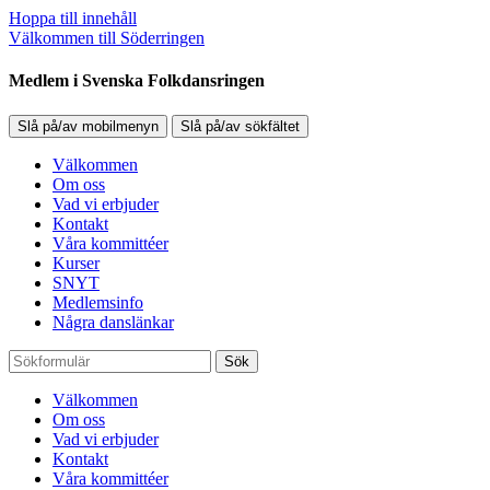
Hoppa till innehåll
Välkommen till Söderringen
Medlem i Svenska Folkdansringen
Slå på/av mobilmenyn
Slå på/av sökfältet
Välkommen
Om oss
Vad vi erbjuder
Kontakt
Våra kommittéer
Kurser
SNYT
Medlemsinfo
Några danslänkar
Sök
Välkommen
Om oss
Vad vi erbjuder
Kontakt
Våra kommittéer