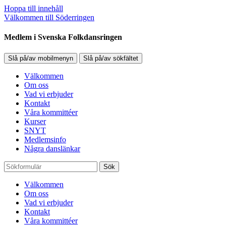
Hoppa till innehåll
Välkommen till Söderringen
Medlem i Svenska Folkdansringen
Slå på/av mobilmenyn
Slå på/av sökfältet
Välkommen
Om oss
Vad vi erbjuder
Kontakt
Våra kommittéer
Kurser
SNYT
Medlemsinfo
Några danslänkar
Sök
Välkommen
Om oss
Vad vi erbjuder
Kontakt
Våra kommittéer