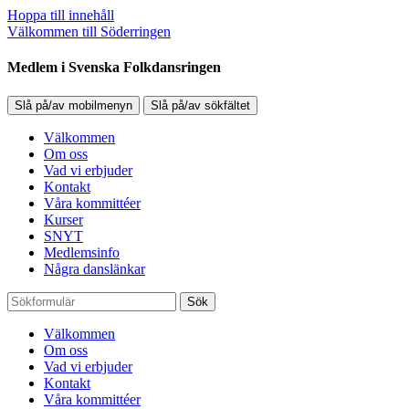
Hoppa till innehåll
Välkommen till Söderringen
Medlem i Svenska Folkdansringen
Slå på/av mobilmenyn
Slå på/av sökfältet
Välkommen
Om oss
Vad vi erbjuder
Kontakt
Våra kommittéer
Kurser
SNYT
Medlemsinfo
Några danslänkar
Sök
Välkommen
Om oss
Vad vi erbjuder
Kontakt
Våra kommittéer