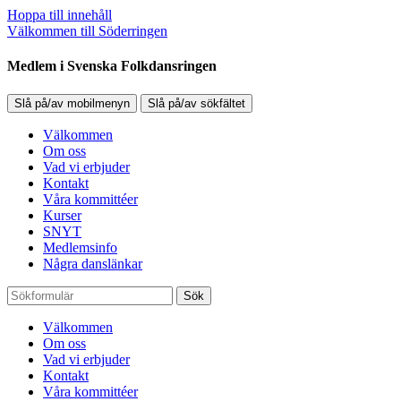
Hoppa till innehåll
Välkommen till Söderringen
Medlem i Svenska Folkdansringen
Slå på/av mobilmenyn
Slå på/av sökfältet
Välkommen
Om oss
Vad vi erbjuder
Kontakt
Våra kommittéer
Kurser
SNYT
Medlemsinfo
Några danslänkar
Sök
Välkommen
Om oss
Vad vi erbjuder
Kontakt
Våra kommittéer