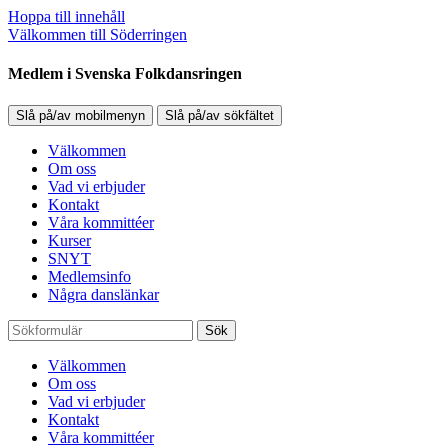
Hoppa till innehåll
Välkommen till Söderringen
Medlem i Svenska Folkdansringen
Slå på/av mobilmenyn
Slå på/av sökfältet
Välkommen
Om oss
Vad vi erbjuder
Kontakt
Våra kommittéer
Kurser
SNYT
Medlemsinfo
Några danslänkar
Sök
Välkommen
Om oss
Vad vi erbjuder
Kontakt
Våra kommittéer