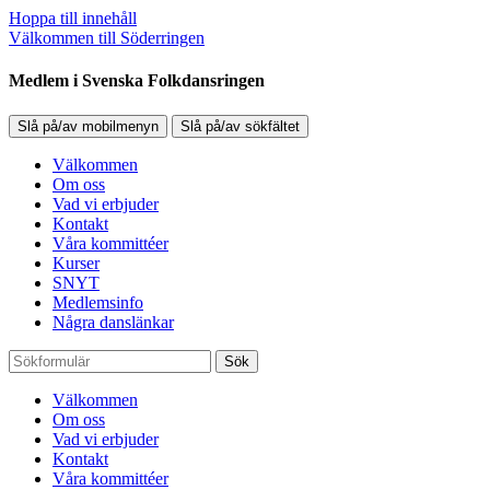
Hoppa till innehåll
Välkommen till Söderringen
Medlem i Svenska Folkdansringen
Slå på/av mobilmenyn
Slå på/av sökfältet
Välkommen
Om oss
Vad vi erbjuder
Kontakt
Våra kommittéer
Kurser
SNYT
Medlemsinfo
Några danslänkar
Sök
Välkommen
Om oss
Vad vi erbjuder
Kontakt
Våra kommittéer