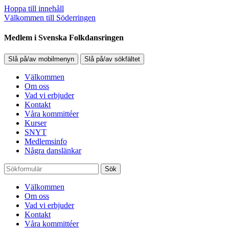
Hoppa till innehåll
Välkommen till Söderringen
Medlem i Svenska Folkdansringen
Slå på/av mobilmenyn
Slå på/av sökfältet
Välkommen
Om oss
Vad vi erbjuder
Kontakt
Våra kommittéer
Kurser
SNYT
Medlemsinfo
Några danslänkar
Sök
Välkommen
Om oss
Vad vi erbjuder
Kontakt
Våra kommittéer