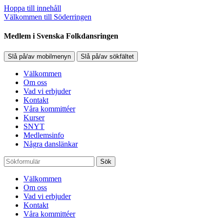
Hoppa till innehåll
Välkommen till Söderringen
Medlem i Svenska Folkdansringen
Slå på/av mobilmenyn
Slå på/av sökfältet
Välkommen
Om oss
Vad vi erbjuder
Kontakt
Våra kommittéer
Kurser
SNYT
Medlemsinfo
Några danslänkar
Sök
Välkommen
Om oss
Vad vi erbjuder
Kontakt
Våra kommittéer