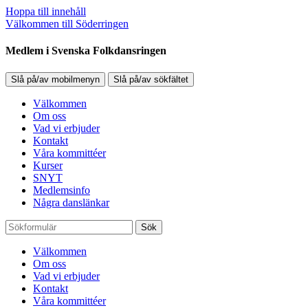
Hoppa till innehåll
Välkommen till Söderringen
Medlem i Svenska Folkdansringen
Slå på/av mobilmenyn
Slå på/av sökfältet
Välkommen
Om oss
Vad vi erbjuder
Kontakt
Våra kommittéer
Kurser
SNYT
Medlemsinfo
Några danslänkar
Sök
Välkommen
Om oss
Vad vi erbjuder
Kontakt
Våra kommittéer