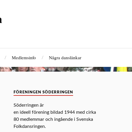
n
Medlemsinfo
Några danslänkar
FÖRENINGEN SÖDERRINGEN
Söderringen är
en ideell förening bildad 1944 med cirka
80 medlemmar och ingående i Svenska
Folkdansringen.