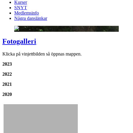
Kurser
SNYT
Medlemsinfo
Några danslänkar
Fotogalleri
Klicka på vinjettbilden så öppnas mappen.
2023
2022
2021
2020