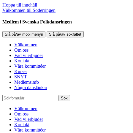
Hoppa till innehåll
Välkommen till Söderringen
Medlem i Svenska Folkdansringen
Slå på/av mobilmenyn
Slå på/av sökfältet
Välkommen
Om oss
Vad vi erbjuder
Kontakt
Våra kommittéer
Kurser
SNYT
Medlemsinfo
Några danslänkar
Sök
Välkommen
Om oss
Vad vi erbjuder
Kontakt
Våra kommittéer