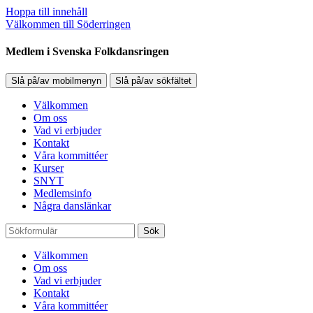
Hoppa till innehåll
Välkommen till Söderringen
Medlem i Svenska Folkdansringen
Slå på/av mobilmenyn
Slå på/av sökfältet
Välkommen
Om oss
Vad vi erbjuder
Kontakt
Våra kommittéer
Kurser
SNYT
Medlemsinfo
Några danslänkar
Sök
Välkommen
Om oss
Vad vi erbjuder
Kontakt
Våra kommittéer