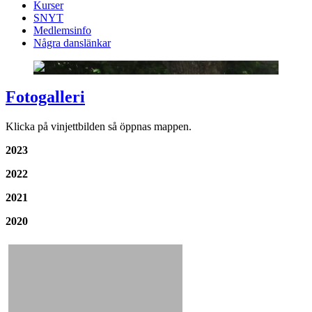
Kurser
SNYT
Medlemsinfo
Några danslänkar
Fotogalleri
Klicka på vinjettbilden så öppnas mappen.
2023
2022
2021
2020