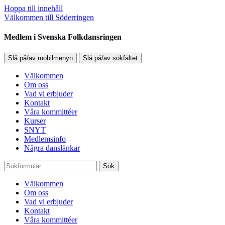
Hoppa till innehåll
Välkommen till Söderringen
Medlem i Svenska Folkdansringen
Slå på/av mobilmenyn
Slå på/av sökfältet
Välkommen
Om oss
Vad vi erbjuder
Kontakt
Våra kommittéer
Kurser
SNYT
Medlemsinfo
Några danslänkar
Sök
Välkommen
Om oss
Vad vi erbjuder
Kontakt
Våra kommittéer