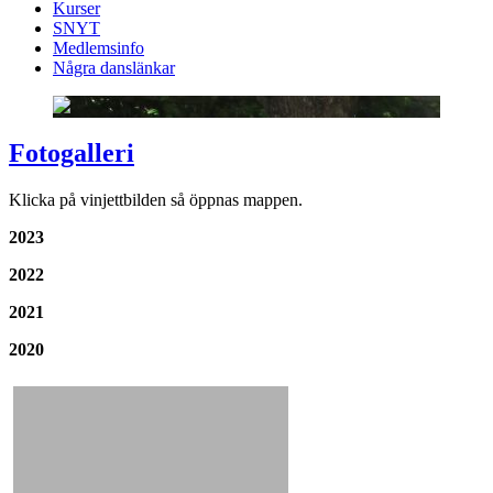
Kurser
SNYT
Medlemsinfo
Några danslänkar
Fotogalleri
Klicka på vinjettbilden så öppnas mappen.
2023
2022
2021
2020