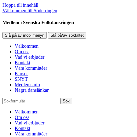
Hoppa till innehåll
Välkommen till Söderringen
Medlem i Svenska Folkdansringen
Slå på/av mobilmenyn
Slå på/av sökfältet
Välkommen
Om oss
Vad vi erbjuder
Kontakt
Våra kommittéer
Kurser
SNYT
Medlemsinfo
Några danslänkar
Sök
Välkommen
Om oss
Vad vi erbjuder
Kontakt
Våra kommittéer