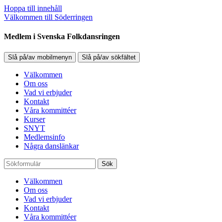
Hoppa till innehåll
Välkommen till Söderringen
Medlem i Svenska Folkdansringen
Slå på/av mobilmenyn
Slå på/av sökfältet
Välkommen
Om oss
Vad vi erbjuder
Kontakt
Våra kommittéer
Kurser
SNYT
Medlemsinfo
Några danslänkar
Sök
Välkommen
Om oss
Vad vi erbjuder
Kontakt
Våra kommittéer