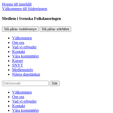
Hoppa till innehåll
Välkommen till Söderringen
Medlem i Svenska Folkdansringen
Slå på/av mobilmenyn
Slå på/av sökfältet
Välkommen
Om oss
Vad vi erbjuder
Kontakt
Våra kommittéer
Kurser
SNYT
Medlemsinfo
Några danslänkar
Sök
Välkommen
Om oss
Vad vi erbjuder
Kontakt
Våra kommittéer