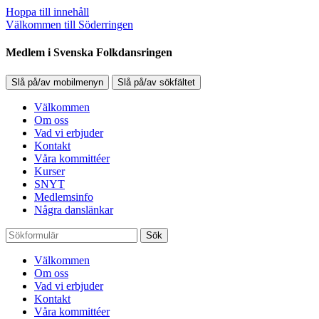
Hoppa till innehåll
Välkommen till Söderringen
Medlem i Svenska Folkdansringen
Slå på/av mobilmenyn
Slå på/av sökfältet
Välkommen
Om oss
Vad vi erbjuder
Kontakt
Våra kommittéer
Kurser
SNYT
Medlemsinfo
Några danslänkar
Sök
Välkommen
Om oss
Vad vi erbjuder
Kontakt
Våra kommittéer