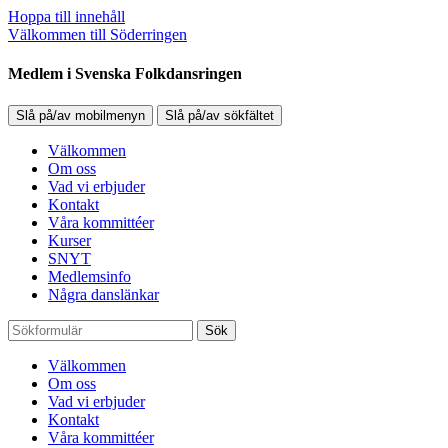
Hoppa till innehåll
Välkommen till Söderringen
Medlem i Svenska Folkdansringen
Slå på/av mobilmenyn
Slå på/av sökfältet
Välkommen
Om oss
Vad vi erbjuder
Kontakt
Våra kommittéer
Kurser
SNYT
Medlemsinfo
Några danslänkar
Sök
Välkommen
Om oss
Vad vi erbjuder
Kontakt
Våra kommittéer