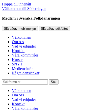
Hoppa till innehåll
Välkommen till Söderringen
Medlem i Svenska Folkdansringen
Slå på/av mobilmenyn
Slå på/av sökfältet
Välkommen
Om oss
Vad vi erbjuder
Kontakt
Våra kommittéer
Kurser
SNYT
Medlemsinfo
Några danslänkar
Sök
Välkommen
Om oss
Vad vi erbjuder
Kontakt
Våra kommittéer