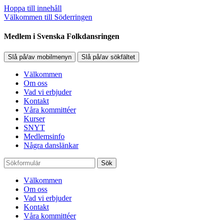
Hoppa till innehåll
Välkommen till Söderringen
Medlem i Svenska Folkdansringen
Slå på/av mobilmenyn
Slå på/av sökfältet
Välkommen
Om oss
Vad vi erbjuder
Kontakt
Våra kommittéer
Kurser
SNYT
Medlemsinfo
Några danslänkar
Sök
Välkommen
Om oss
Vad vi erbjuder
Kontakt
Våra kommittéer