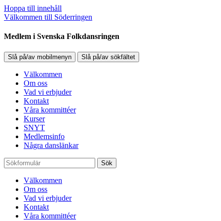
Hoppa till innehåll
Välkommen till Söderringen
Medlem i Svenska Folkdansringen
Slå på/av mobilmenyn
Slå på/av sökfältet
Välkommen
Om oss
Vad vi erbjuder
Kontakt
Våra kommittéer
Kurser
SNYT
Medlemsinfo
Några danslänkar
Sök
Välkommen
Om oss
Vad vi erbjuder
Kontakt
Våra kommittéer