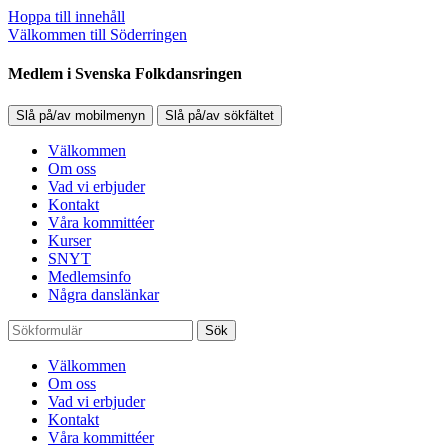
Hoppa till innehåll
Välkommen till Söderringen
Medlem i Svenska Folkdansringen
Slå på/av mobilmenyn
Slå på/av sökfältet
Välkommen
Om oss
Vad vi erbjuder
Kontakt
Våra kommittéer
Kurser
SNYT
Medlemsinfo
Några danslänkar
Sök
Välkommen
Om oss
Vad vi erbjuder
Kontakt
Våra kommittéer