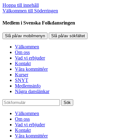
Hoppa till innehåll
Välkommen till Söderringen
Medlem i Svenska Folkdansringen
Slå på/av mobilmenyn
Slå på/av sökfältet
Välkommen
Om oss
Vad vi erbjuder
Kontakt
Våra kommittéer
Kurser
SNYT
Medlemsinfo
Några danslänkar
Sök
Välkommen
Om oss
Vad vi erbjuder
Kontakt
Våra kommittéer