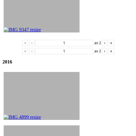
«
‹
av
2
›
»
«
‹
av
2
›
»
2016