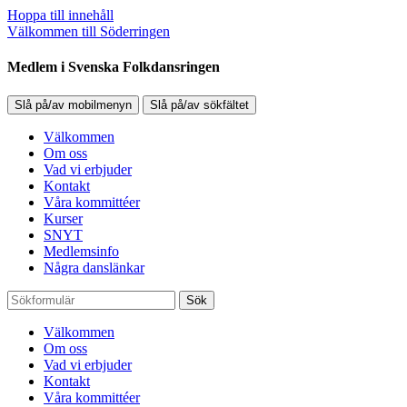
Hoppa till innehåll
Välkommen till Söderringen
Medlem i Svenska Folkdansringen
Slå på/av mobilmenyn
Slå på/av sökfältet
Välkommen
Om oss
Vad vi erbjuder
Kontakt
Våra kommittéer
Kurser
SNYT
Medlemsinfo
Några danslänkar
Sök
Välkommen
Om oss
Vad vi erbjuder
Kontakt
Våra kommittéer