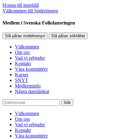
Hoppa till innehåll
Välkommen till Söderringen
Medlem i Svenska Folkdansringen
Slå på/av mobilmenyn
Slå på/av sökfältet
Välkommen
Om oss
Vad vi erbjuder
Kontakt
Våra kommittéer
Kurser
SNYT
Medlemsinfo
Några danslänkar
Sök
Välkommen
Om oss
Vad vi erbjuder
Kontakt
Våra kommittéer