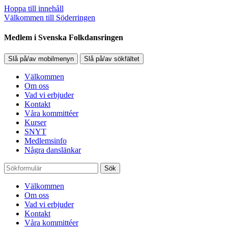
Hoppa till innehåll
Välkommen till Söderringen
Medlem i Svenska Folkdansringen
Slå på/av mobilmenyn
Slå på/av sökfältet
Välkommen
Om oss
Vad vi erbjuder
Kontakt
Våra kommittéer
Kurser
SNYT
Medlemsinfo
Några danslänkar
Sök
Välkommen
Om oss
Vad vi erbjuder
Kontakt
Våra kommittéer