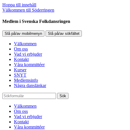
Hoppa till innehåll
Välkommen till Söderringen
Medlem i Svenska Folkdansringen
Slå på/av mobilmenyn
Slå på/av sökfältet
Välkommen
Om oss
Vad vi erbjuder
Kontakt
Våra kommittéer
Kurser
SNYT
Medlemsinfo
Några danslänkar
Sök
Välkommen
Om oss
Vad vi erbjuder
Kontakt
Våra kommittéer