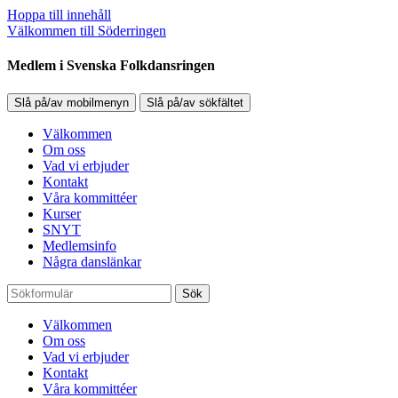
Hoppa till innehåll
Välkommen till Söderringen
Medlem i Svenska Folkdansringen
Slå på/av mobilmenyn
Slå på/av sökfältet
Välkommen
Om oss
Vad vi erbjuder
Kontakt
Våra kommittéer
Kurser
SNYT
Medlemsinfo
Några danslänkar
Sök
Välkommen
Om oss
Vad vi erbjuder
Kontakt
Våra kommittéer