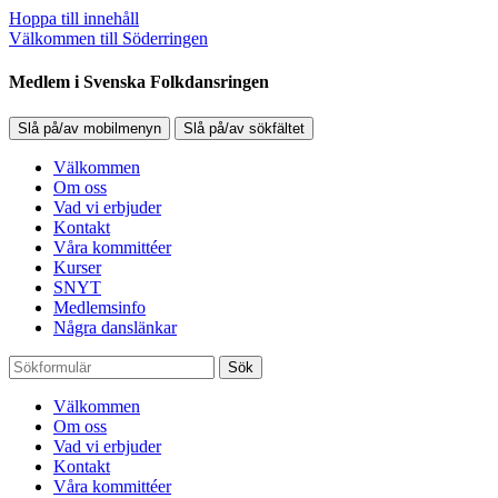
Hoppa till innehåll
Välkommen till Söderringen
Medlem i Svenska Folkdansringen
Slå på/av mobilmenyn
Slå på/av sökfältet
Välkommen
Om oss
Vad vi erbjuder
Kontakt
Våra kommittéer
Kurser
SNYT
Medlemsinfo
Några danslänkar
Sök
Välkommen
Om oss
Vad vi erbjuder
Kontakt
Våra kommittéer